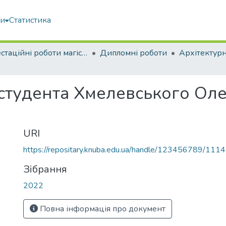
ми
Статистика
Атестаційні роботи магістрів
Дипломні роботи
Архітектур
 студента Хмелевського Ол
URI
https://repositary.knuba.edu.ua/handle/123456789/111
Зібрання
2022
Повна інформація про документ