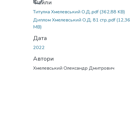
Файли
Титулка Хмелевський О.Д..pdf
(362,88 KB)
Диплом Хмелевський О.Д. 81 стр..pdf
(12,3
MB)
Дата
2022
Автори
Хмелевський Олександр Дмитрович