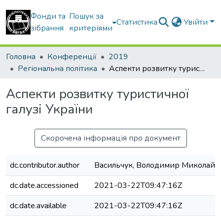
Фонди та
Пошук за
Статистика
Увійти
зібрання
критеріями
Головна
Конференції
2019
Регіональна політика
Аспекти розвитку туристичної галузі України
Аспекти розвитку туристичної
галузі України
Скорочена інформація про документ
dc.contributor.author
Васильчук, Володимир Миколайо
dc.date.accessioned
2021-03-22T09:47:16Z
dc.date.available
2021-03-22T09:47:16Z