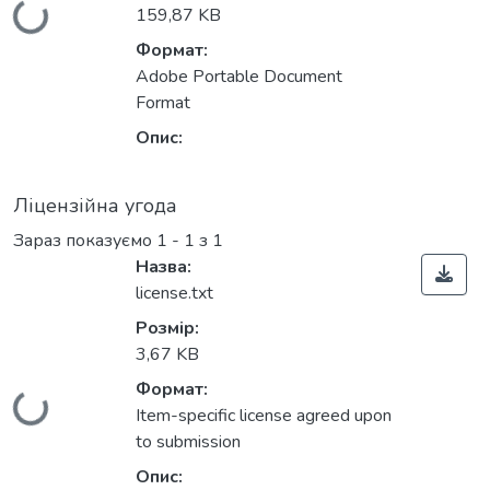
Вантажиться...
159,87 KB
Формат:
Adobe Portable Document
Format
Опис:
Ліцензійна угода
Зараз показуємо
1 - 1 з 1
Назва:
license.txt
Розмір:
3,67 KB
Формат:
Вантажиться...
Item-specific license agreed upon
to submission
Опис: