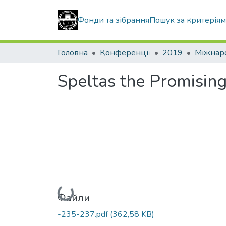
Фонди та зібрання
Пошук за критерія
Головна
Конференції
2019
Speltas the Promising
Вантажиться...
Файли
-235-237.pdf
(362,58 KB)