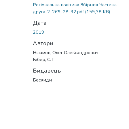
Вантажиться...
Регіональна політика Збірник Частина
друга-2-269-28-32.pdf
(159,38 KB)
Дата
2019
Автори
Нізамов, Олег Олександрович
Бібер, С. Г.
Видавець
Бескиди