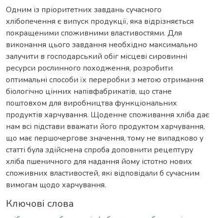
Одним із пріоритетних завдань сучасного
хлібопечення є випуск продукції, яка відрізняється
покращеними споживними властивостями. Для
виконання цього завдання необхідно максимально
залучити в господарський обіг місцеві сировинні
ресурси рослинного походження, розробити
оптимальні способи їх переробки з метою отримання
біологічно цінних напівфабрикатів, що стане
поштовхом для виробництва функціональних
продуктів харчування. Щоденне споживання хліба дає
нам всі підстави вважати його продуктом харчування,
що має першочергове значення, тому не випадково у
статті була здійснена спроба доповнити рецептуру
хліба пшеничного для надання йому істотно нових
споживних властивостей, які відповідали б сучасним
вимогам щодо харчування.
Ключові слова