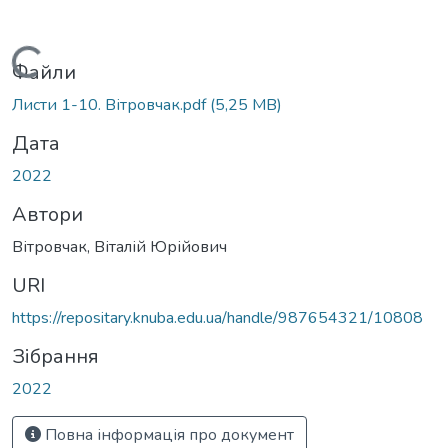
Вантажиться...
Файли
Листи 1-10. Вітровчак.pdf
(5,25 MB)
Дата
2022
Автори
Вітровчак, Віталій Юрійович
URI
https://repositary.knuba.edu.ua/handle/987654321/10808
Зібрання
2022
Повна інформація про документ