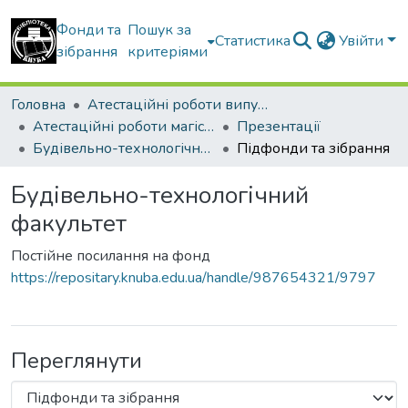
Фонди та
Пошук за
Статистика
Увійти
зібрання
критеріями
Головна
Атестаційні роботи випускників
Атестаційні роботи магістрів
Презентації
Будівельно-технологічний факультет
Підфонди та зібрання
Будівельно-технологічний
факультет
Постійне посилання на фонд
https://repositary.knuba.edu.ua/handle/987654321/9797
Переглянути