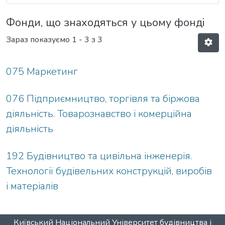
Фонди, що знаходяться у цьому фонді
Зараз показуємо
1 - 3 з 3
075 Маркетинг
076 Підприємництво, торгівля та біржова
діяльність. Товарознавство і комерційна
діяльність
192 Будівництво та цивільна інженерія.
Технології будівельних конструкцій, виробів
і матеріалів
Київський Національний Університет будівництва і