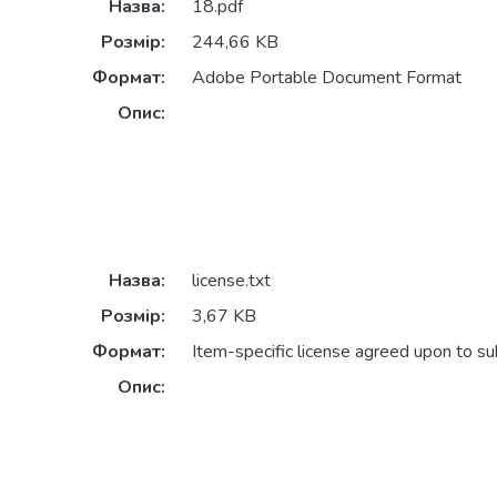
Назва:
18.pdf
Розмір:
244,66 KB
Формат:
Adobe Portable Document Format
Опис:
Назва:
license.txt
Розмір:
3,67 KB
Формат:
Item-specific license agreed upon to s
Опис: