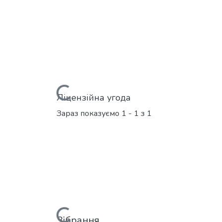
Вантажиться...
Ліцензійна угода
Зараз показуємо
1 - 1 з 1
Вантажиться...
Зібрання