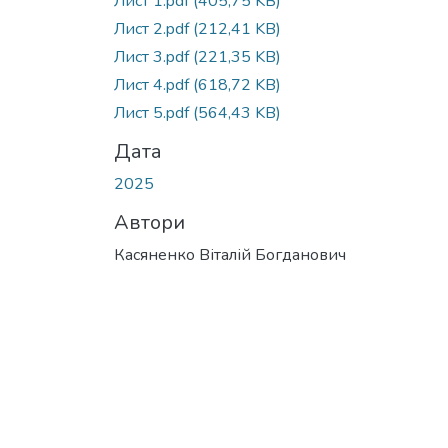
Лист 1.pdf
(405,75 KB)
Лист 2.pdf
(212,41 KB)
Лист 3.pdf
(221,35 KB)
Лист 4.pdf
(618,72 KB)
Лист 5.pdf
(564,43 KB)
Дата
2025
Автори
Касяненко Віталій Богданович