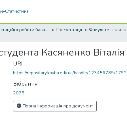
ми
Статистика
Атестаційні роботи бакалаврів
Презентації
студента Касяненко Віталі
URI
https://repositary.knuba.edu.ua/handle/123456789/179
Зібрання
2025
Повна інформація про документ