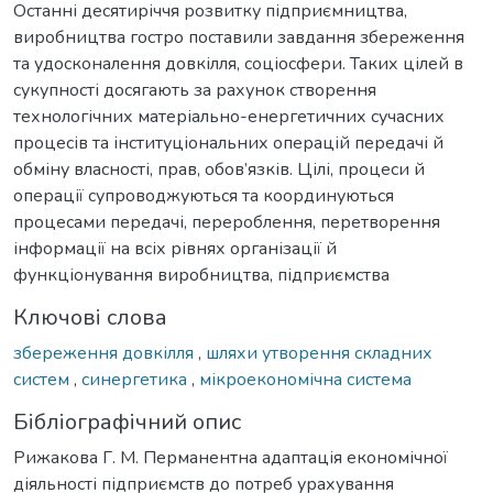
Останні десятиріччя розвитку підприємництва,
виробництва гостро поставили завдання збереження
та удосконалення довкілля, соціосфери. Таких цілей в
сукупності досягають за рахунок створення
технологічних матеріально-енергетичних сучасних
процесів та інституціональних операцій передачі й
обміну власності, прав, обов’язків. Цілі, процеси й
операції супроводжуються та координуються
процесами передачі, перероблення, перетворення
інформації на всіх рівнях організації й
функціонування виробництва, підприємства
Ключові слова
збереження довкілля
,
шляхи утворення складних
систем
,
синергетика
,
мікроекономічна система
Бібліографічний опис
Рижакова Г. М. Перманентна адаптація економічної
діяльності підприємств до потреб урахування