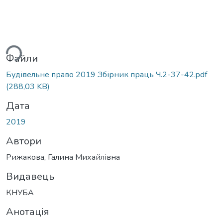
ься...
Файли
Будівельне право 2019 Збірник праць Ч.2-37-42.pdf
(288,03 KB)
Дата
2019
Автори
Рижакова, Галина Михайлівна
Видавець
КНУБА
Анотація