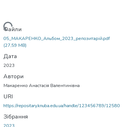
Вантажиться...
Файли
05_МАКАРЕНКО_Альбом_2023_репозитарій.pdf
(27,59 MB)
Дата
2023
Автори
Макаренко Анастасія Валентинівна
URI
https://repositary.knuba.edu.ua/handle/123456789/12580
Зібрання
2023