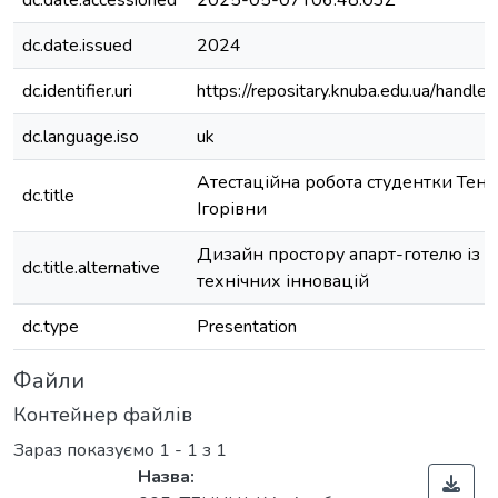
dc.date.accessioned
2025-05-07T06:48:03Z
dc.date.issued
2024
dc.identifier.uri
https://repositary.knuba.edu.ua/han
dc.language.iso
uk
Атестаційна робота студентки Тени
dc.title
Ігорівни
Дизайн простору апарт-готелю із 
dc.title.alternative
технічних інновацій
dc.type
Presentation
Файли
Контейнер файлів
Зараз показуємо
1 - 1 з 1
Назва: