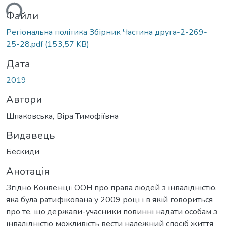
ься...
Файли
Регіональна політика Збірник Частина друга-2-269-
25-28.pdf
(153,57 KB)
Дата
2019
Автори
Шпаковська, Віра Тимофіївна
Видавець
Бескиди
Анотація
Згідно Конвенції ООН про права людей з інвалідністю,
яка була ратифікована у 2009 році і в якій говориться
про те, що держави-учасники повинні надати особам з
інвалідністю можливість вести належний спосіб життя