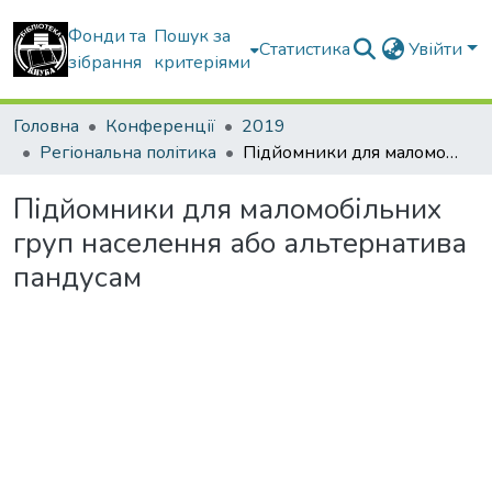
Фонди та
Пошук за
Статистика
Увійти
зібрання
критеріями
Головна
Конференції
2019
Регіональна політика
Підйомники для маломобільних груп населення або альтернатива пандусам
Підйомники для маломобільних
груп населення або альтернатива
пандусам