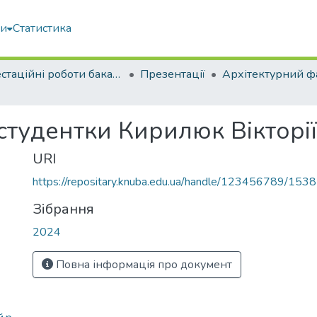
ми
Статистика
Атестаційні роботи бакалаврів
Презентації
Архітектурний ф
студентки Кирилюк Вікторі
URI
https://repositary.knuba.edu.ua/handle/123456789/153
Зібрання
2024
Повна інформація про документ