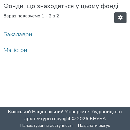
Фонди, що знаходяться у цьому фонді
Зараз показуємо
1 - 2 з 2
Бакалаври
Магістри
Київський Національний Університет будівництва і
архітектури
copyright © 2026
КНУБА
Налаштування доступності
Надіслати відгук