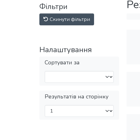
Ре
Фільтри
Скинути фільтри
Налаштування
Сортувати за
Результатів на сторінку