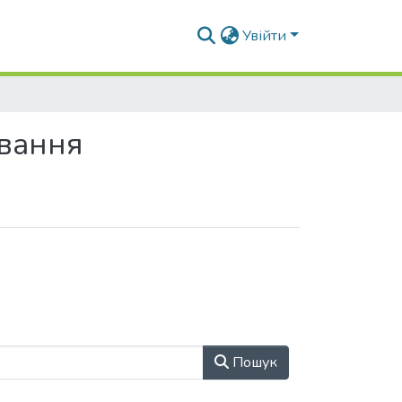
Увійти
вання
Пошук