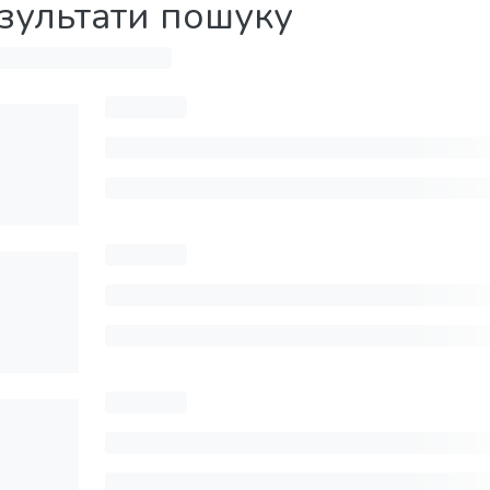
зультати пошуку