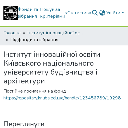
Фонди та
Пошук за
Статистика
Увійти
зібрання
критеріями
Головна
Інститут інноваційної освіти Київського національного університету будівництва і архітектури
Підфонди та зібрання
Інститут інноваційної освіти
Київського національного
університету будівництва і
архітектури
Постійне посилання на фонд
https://repositary.knuba.edu.ua/handle/123456789/19298
Переглянути