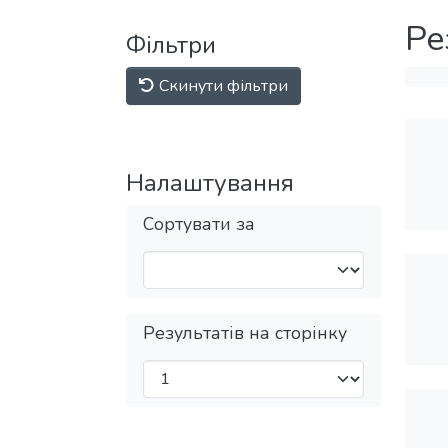
Ре
Фільтри
Скинути фільтри
Налаштування
Сортувати за
Результатів на сторінку