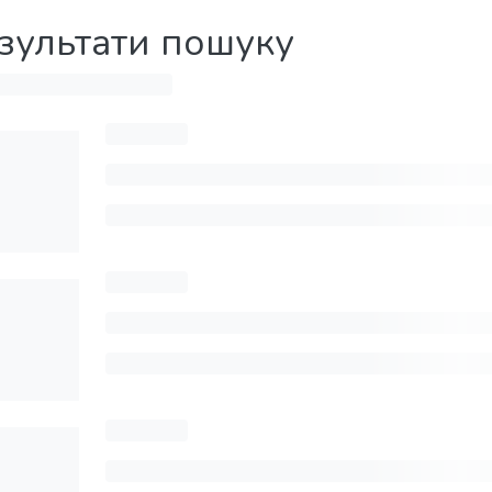
зультати пошуку