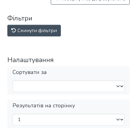
Фільтри
Скинути фільтри
Налаштування
Сортувати за
Результатів на сторінку