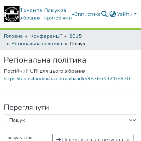
Фонди та
Пошук за
Статистика
Увійти
зібрання
критеріями
Головна
Конференції
2015
Регіональна політика
Пошук
Регіональна політика
Постійний URI для цього зібрання
https://repositary.knuba.edu.ua/handle/987654321/5670
Переглянути
результатів
Повернутись до результатів