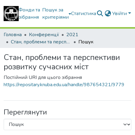
Фонди та
Пошук за
Статистика
Увійти
зібрання
критеріями
Головна
Конференції
2021
Стан, проблеми та перспективи розвитку сучасних міст
Пошук
Стан, проблеми та перспективи
розвитку сучасних міст
Постійний URI для цього зібрання
https://repositary.knuba.edu.ua/handle/987654321/9779
Переглянути