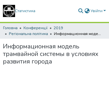
Статистика
Увійти
Головна
Конференції
2019
Регіональна політика
Информационная модель трамвайной системы в условиях развития города
Информационная модель
трамвайной системы в условиях
развития города