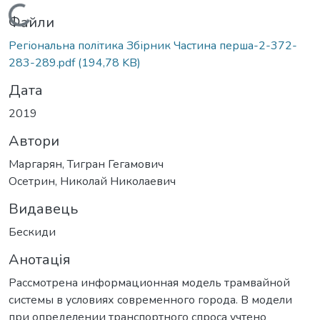
Вантажиться...
Файли
Регіональна політика Збірник Частина перша-2-372-
283-289.pdf
(194,78 KB)
Дата
2019
Автори
Маргарян, Тигран Гегамович
Осетрин, Николай Николаевич
Видавець
Бескиди
Анотація
Рассмотрена информационная модель трамвайной
системы в условиях современного города. В модели
при определении транспортного спроса учтено