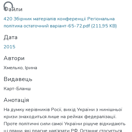
иться...
Файли
420 Збірник матеріалів конференції Регіональна
політика остаточний варіант-65-72.pdf
(211,95 KB)
Дата
2015
Автори
Хмелько, Ірина
Видавець
Карт-Бланш
Анотація
На думку керівників Росії, вихід України з нинішньої
кризи знаходиться лише на рейках федералізації.
Проте політичні сили самої України рішуче відкидають
ці плани, які прагне нав’язати РФ. Останнє стосується