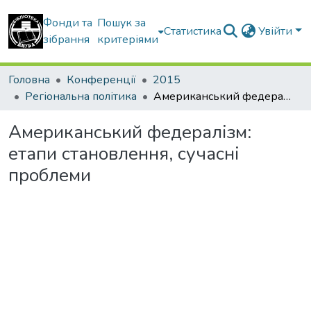
Фонди та
Пошук за
Статистика
Увійти
зібрання
критеріями
Головна
Конференції
2015
Регіональна політика
Американський федералізм: етапи становлення, сучасні проблеми
Американський федералізм:
етапи становлення, сучасні
проблеми