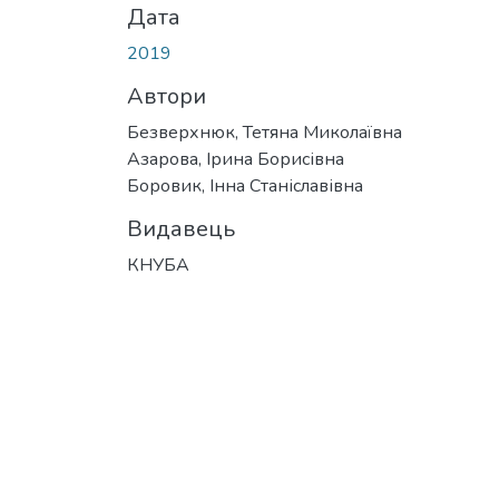
Дата
2019
Автори
Безверхнюк, Тетяна Миколаївна
Азарова, Ірина Борисівна
Боровик, Інна Станіславівна
Видавець
КНУБА