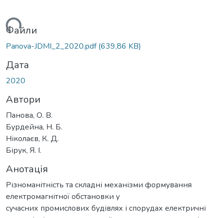
ься...
Файли
Panova-JDMI_2_2020.pdf
(639,86 KB)
Дата
2020
Автори
Панова, О. В.
Бурдейна, Н. Б.
Ніколаєв, К. Д.
Бірук, Я. І.
Анотація
Різноманітність та складні механізми формування
електромагнітної обстановки у
сучасних промислових будівлях і спорудах електричні