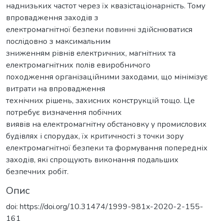
наднизьких частот через їх квазістаціонарність. Тому
впровадження заходів з
електромагнітної безпеки повинні здійснюватися
послідовно з максимальним
зниженням рівнів електричних, магнітних та
електромагнітних полів евиробничого
походження організаційними заходами, що мінімізує
витрати на впровадження
технічних рішень, захисних конструкцій тощо. Це
потребує визначення побічних
виявів на електромагнітну обстановку у промислових
будівлях і спорудах, їх критичності з точки зору
електромагнітної безпеки та формування попередніх
заходів, які спрощують виконання подальших
безпечних робіт.
Опис
doi: https://doi.org/10.31474/1999-981x-2020-2-155-
161