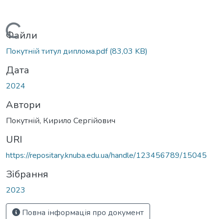
Вантажиться...
Файли
Покутній титул диплома.pdf
(83,03 KB)
Дата
2024
Автори
Покутній, Кирило Сергійович
URI
https://repositary.knuba.edu.ua/handle/123456789/15045
Зібрання
2023
Повна інформація про документ