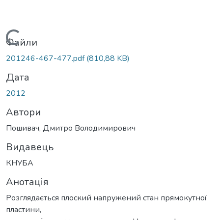
Вантажиться...
Файли
201246-467-477.pdf
(810,88 KB)
Дата
2012
Автори
Пошивач, Дмитро Володимирович
Видавець
КНУБА
Анотація
Розглядається плоский напружений стан прямокутної
пластини,