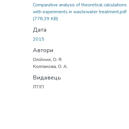
Comparative analysis of theoretical calculations
with experiments in wastewater treatment.pdf
(778,39 KB)
Дата
2015
Автори
Олійник, О. Я.
Колпакова, О. А.
Видавець
ІТГІП