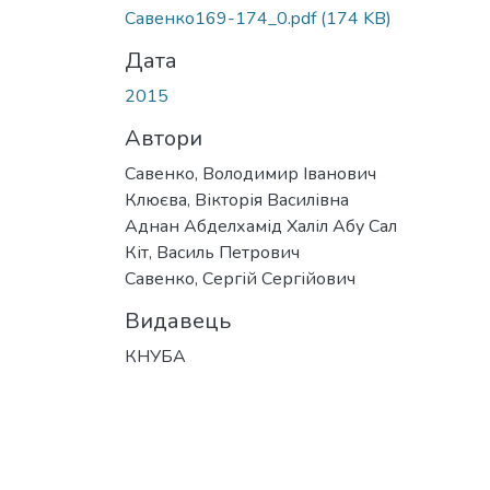
Вантажиться...
Савенко169-174_0.pdf
(174 KB)
Дата
2015
Автори
Савенко, Володимир Іванович
Клюєва, Вікторія Василівна
Аднан Абделхамід Халіл Абу Сал
Кіт, Василь Петрович
Савенко, Сергій Сергійович
Видавець
КНУБА