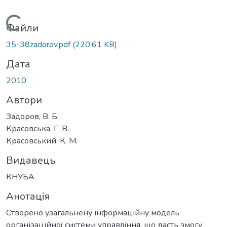
Вантажиться...
Файли
35-38zadorov.pdf
(220,61 KB)
Дата
2010
Автори
Задоров, В. Б.
Красовська, Г. В.
Красовський, К. М.
Видавець
КНУБА
Анотація
Створено узагальнену інформаційну модель
організаційної системи управління, що дасть змогу