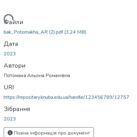
Вантажиться...
Файли
bak_Potomakha_AR (2).pdf
(3,24 MB)
Дата
2023
Автори
Потомаха Альона Романівна
URI
https://repositary.knuba.edu.ua/handle/123456789/12757
Зібрання
2023
Повна інформація про документ