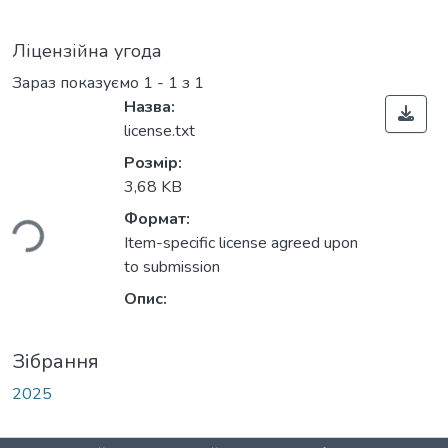
Ліцензійна угода
Зараз показуємо
1 - 1 з 1
Назва:
license.txt
Розмір:
3,68 KB
ься...
Формат:
Item-specific license agreed upon
to submission
Опис:
Зібрання
2025