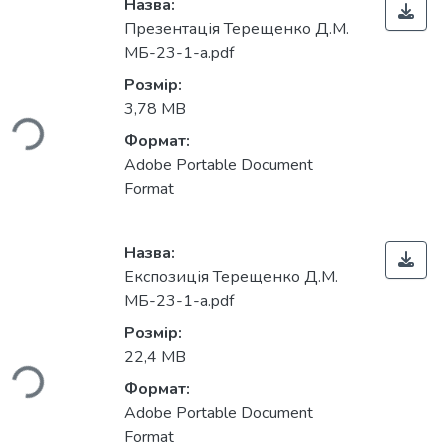
Назва:
Презентація Терещенко Д.М.
МБ-23-1-а.pdf
Розмір:
ься...
3,78 MB
Формат:
Adobe Portable Document
Format
Назва:
Експозиція Терещенко Д.М.
МБ-23-1-а.pdf
Розмір:
ься...
22,4 MB
Формат:
Adobe Portable Document
Format