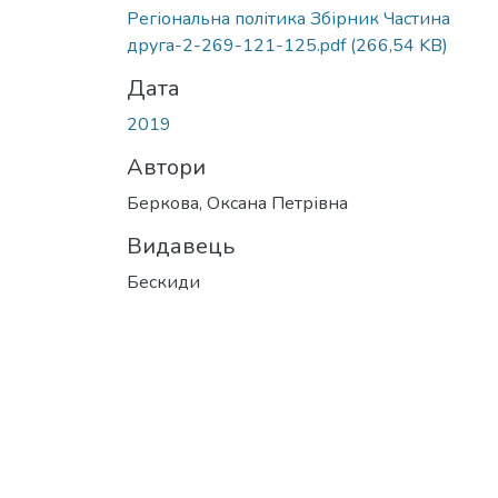
Регіональна політика Збірник Частина
друга-2-269-121-125.pdf
(266,54 KB)
Дата
2019
Автори
Беркова, Оксана Петрівна
Видавець
Бескиди