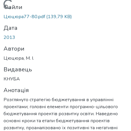
Вантажиться...
Файли
Цюцюра77-80.pdf
(139,79 KB)
Дата
2013
Автори
Цюцюра, М. І.
Видавець
КНУБА
Анотація
Розглянуто стратегію бюджетування в управлінні
проектами; головні елементи програмно-цільового
бюджетування проектів розвитку освіти. Наведено
основні кроки та етапи бюджетування проектів
розвитку, проаналізовано їх позитивні та негативні