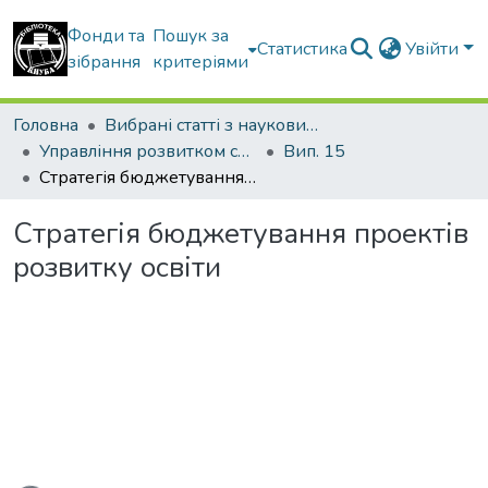
Фонди та
Пошук за
Статистика
Увійти
зібрання
критеріями
Головна
Вибрані статті з наукових збірників КНУБА
Управління розвитком складних систем
Вип. 15
Стратегія бюджетування проектів розвитку освіти
Стратегія бюджетування проектів
розвитку освіти