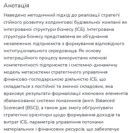
Анотація
Наведено методичний підхід до реалізації стратегії
стійкого розвитку холдингової будівельної компанії як
інтегрованої структури бізнесу (ІСБ). Інтегрована
структура бізнесу представлена як об’єднання
незалежних підприємств з формування відповідного
інституціонального середовища. Як основу
інтеграційного процесу використано ключові
компетентності підприємств і системно-динамічну
модель метасистеми стратегічного управління
фінансово-господарською діяльністю ІСБ, що
складається з постійної та змінної складових, яка
враховує результати формалізації ключових елементів
збалансованої системи показників (англ. Balanced
Scorecard (BSC)), а також дає змогу обґрунтувати
стратегічні орієнтири щодо формування доходів та
витрат ІСБ, параметрів управління потоками
матеріальних і фінансових ресурсів, що забезпечує