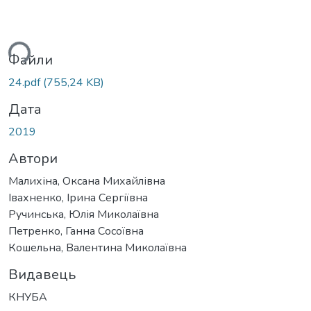
ься...
Файли
24.pdf
(755,24 KB)
Дата
2019
Автори
Малихіна, Оксана Михайлівна
Івахненко, Ірина Сергіївна
Ручинська, Юлія Миколаївна
Петренко, Ганна Сосоївна
Кошельна, Валентина Миколаївна
Видавець
КНУБА