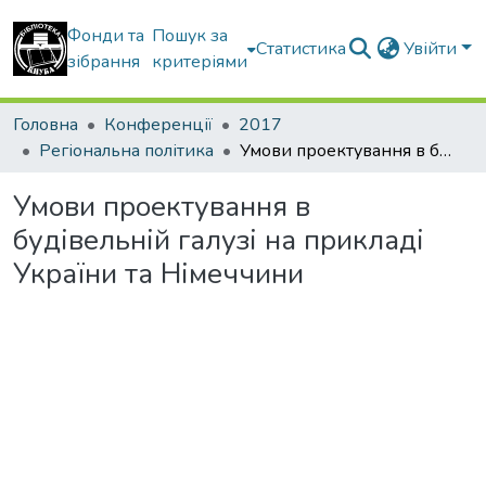
Фонди та
Пошук за
Статистика
Увійти
зібрання
критеріями
Головна
Конференції
2017
Регіональна політика
Умови проектування в будівельній галузі на прикладі України та Німеччини
Умови проектування в
будівельній галузі на прикладі
України та Німеччини