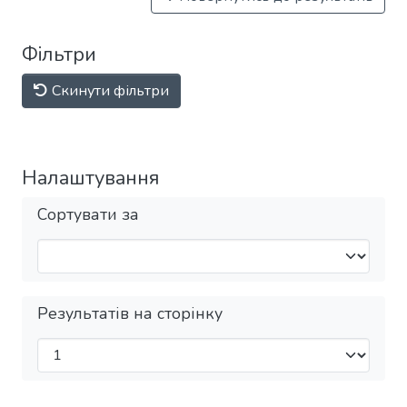
Фільтри
Скинути фільтри
Налаштування
Сортувати за
Результатів на сторінку