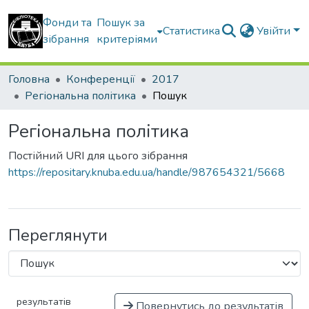
Фонди та
Пошук за
Статистика
Увійти
зібрання
критеріями
Головна
Конференції
2017
Регіональна політика
Пошук
Регіональна політика
Постійний URI для цього зібрання
https://repositary.knuba.edu.ua/handle/987654321/5668
Переглянути
результатів
Повернутись до результатів