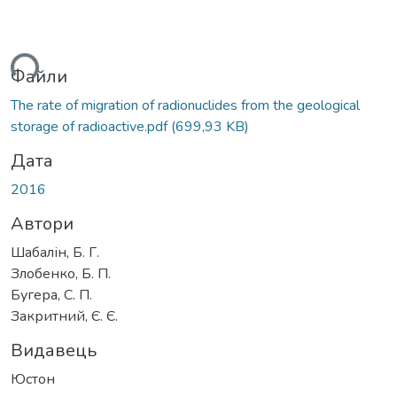
ься...
Файли
The rate of migration of radionuclides from the geological
storage of radioactive.pdf
(699,93 KB)
Дата
2016
Автори
Шабалін, Б. Г.
Злобенко, Б. П.
Бугера, С. П.
Закритний, Є. Є.
Видавець
Юстон