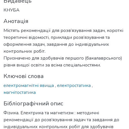
Видавець
КНУБА
Анотація
Містять рекомендації для розв’язування задач, короткі
теоретичні відомості, приклади розв’язування та
оформлення задач, завдання до індивідуальних
контрольних робіт.
Призначено для здобувачів першого (бакалаврського)
рівня вищої освіти за всіма спеціальностями.
Ключові слова
електромагнітні явища
,
електростатика
,
магнітостатика
Бібліографічний опис
Фізика. Електрика та магнетизм : методичні
рекомендації до розв’язування задач та завдання до
індивідуальних контрольних робіт для здобувачів