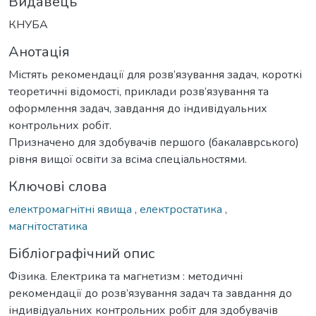
Видавець
КНУБА
Анотація
Містять рекомендації для розв’язування задач, короткі
теоретичні відомості, приклади розв’язування та
оформлення задач, завдання до індивідуальних
контрольних робіт.
Призначено для здобувачів першого (бакалаврського)
рівня вищої освіти за всіма спеціальностями.
Ключові слова
електромагнітні явища
,
електростатика
,
магнітостатика
Бібліографічний опис
Фізика. Електрика та магнетизм : методичні
рекомендації до розв’язування задач та завдання до
індивідуальних контрольних робіт для здобувачів