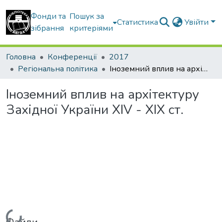
Фонди та
Пошук за
Статистика
Увійти
зібрання
критеріями
Головна
Конференції
2017
Регіональна політика
Іноземний вплив на архітектуру Західної України XIV - XIX ст.
Іноземний вплив на архітектуру
Західної України XIV - XIX ст.