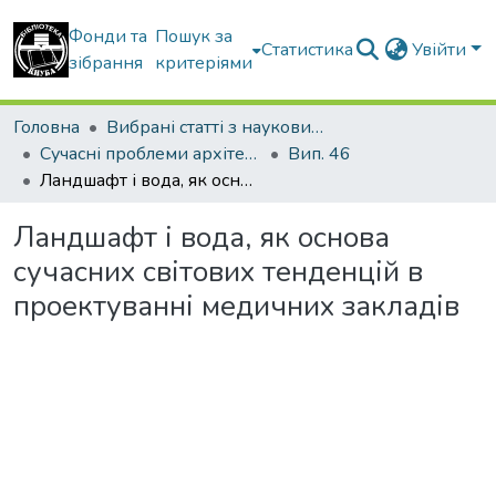
Фонди та
Пошук за
Статистика
Увійти
зібрання
критеріями
Головна
Вибрані статті з наукових збірників КНУБА
Сучасні проблеми архітектури та містобудування
Вип. 46
Ландшафт і вода, як основа сучасних світових тенденцій в проектуванні медичних закладів
Ландшафт і вода, як основа
сучасних світових тенденцій в
проектуванні медичних закладів