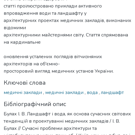
статті проілюстровано приклади активного
впровадження води та ландшафту у
архітектурних проектах медичних закладів, виконаних
відомими
архітектурними майстернями світу. Стаття спрямована
на кардинальне
оновлення усталених поглядів вітчизняних
архітекторів на об'ємно-
просторовий вигляд медичних установ України.
Ключові слова
медичні заклади
,
медичні заклади
,
вода
,
ландшафт
Бібліографічний опис
Булах І. В. Ландшафт і вода, як основа сучасних світових
тенденцій в проектуванні медичних закладів / І. В.
Булах // Сучасні проблеми архітектури та