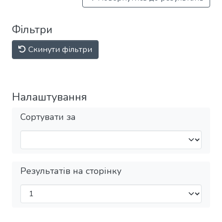
Фільтри
Скинути фільтри
Налаштування
Сортувати за
Результатів на сторінку