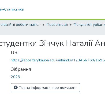
ми
Статистика
Атестаційні роботи магістрів
Презентації
студентки Зінчук Наталії Ан
URI
https://repositary.knuba.edu.ua/handle/123456789/169
Зібрання
2023
Повна інформація про документ