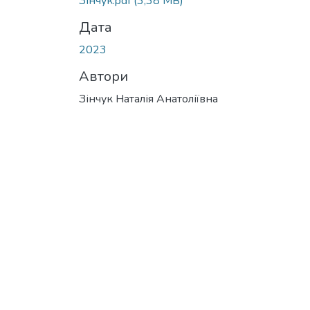
Зінчук.pdf
(3,38 MB)
Дата
2023
Автори
Зінчук Наталія Анатоліївна