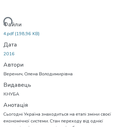
ься...
Файли
4.pdf
(198,96 KB)
Дата
2016
Автори
Веренич, Олена Володимирівна
Видавець
КНУБА
Анотація
Сьогодні Україна знаходиться на етапі зміни своєї
економічної системи. Стан переходу від однієї