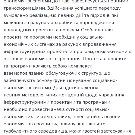
економічної системи до іншої забезпечується певними
трансформаціями. Здійснення успішного переходу
зумовлено реалізацією певних дій та підходів, які
можливі за рахунок розробки та впровадження
відповідних проектів та програм. Особливо такі
проекти та програми необхідні у соціально-
економічних системах за рахунок впровадження
інфраструктурних проектів та програм, оскільки вони є
основою економічного зростання. Проте такі проекти
та програми являють собою комплекси
взаємопов’язаних обслуговуючих структур, що
забезпечують основу функціонування соціально-
економічної системи. Для вдосконалення
певних методологічних концепцій щодо управління
інфраструктурними проектами та програмами
необхідно провести аналіз сутності соціально-
економічних систем як таких, інвестицій як основи
економічного розвитку, впливу зовнішнього
турбулентного середовища, можливостей застосування