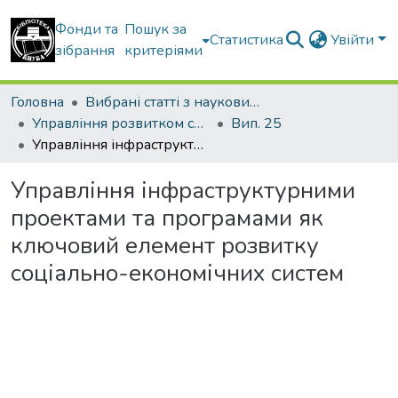
Фонди та
Пошук за
Статистика
Увійти
зібрання
критеріями
Головна
Вибрані статті з наукових збірників КНУБА
Управління розвитком складних систем
Вип. 25
Управління інфраструктурними проектами та програмами як ключовий елемент розвитку соціально-економічних систем
Управління інфраструктурними
проектами та програмами як
ключовий елемент розвитку
соціально-економічних систем