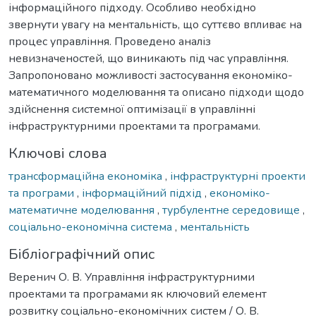
інформаційного підходу. Особливо необхідно
звернути увагу на ментальність, що суттєво впливає на
процес управління. Проведено аналіз
невизначеностей, що виникають під час управління.
Запропоновано можливості застосування економіко-
математичного моделювання та описано підходи щодо
здійснення системної оптимізації в управлінні
інфраструктурними проектами та програмами.
Ключові слова
трансформаційна економіка
,
інфраструктурні проекти
та програми
,
інформаційний підхід
,
економіко-
математичне моделювання
,
турбулентне середовище
,
соціально-економічна система
,
ментальність
Бібліографічний опис
Веренич О. В. Управління інфраструктурними
проектами та програмами як ключовий елемент
розвитку соціально-економічних систем / О. В.