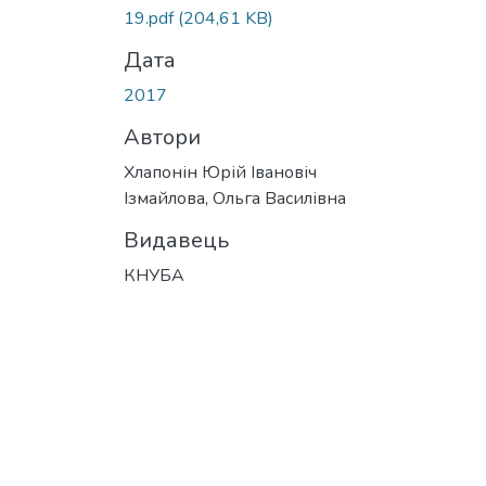
Вантажиться...
19.pdf
(204,61 KB)
Дата
2017
Автори
Хлапонін Юрій Івановіч
Ізмайлова, Ольга Василівна
Видавець
КНУБА