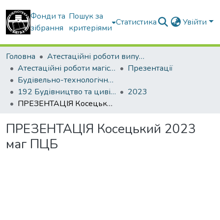
Фонди та
Пошук за
Статистика
Увійти
зібрання
критеріями
Головна
Атестаційні роботи випускників
Атестаційні роботи магістрів
Презентації
Будівельно-технологічний факультет
192 Будівництво та цивільна інженерія. Технології будівельних конструкцій, виробів і матеріалів
2023
ПРЕЗЕНТАЦІЯ Косецький 2023 маг ПЦБ
ПРЕЗЕНТАЦІЯ Косецький 2023
маг ПЦБ