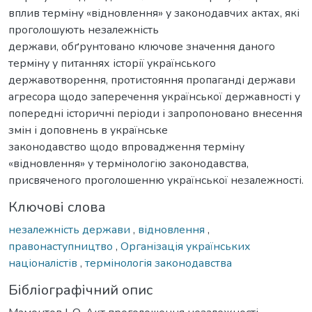
вплив терміну «відновлення» у законодавчих актах, які
проголошують незалежність
держави, обґрунтовано ключове значення даного
терміну у питаннях історії українського
державотворення, протистояння пропаганді держави
агресора щодо заперечення української державності у
попередні історичні періоди і запропоновано внесення
змін і доповнень в українське
законодавство щодо впровадження терміну
«відновлення» у термінологію законодавства,
присвяченого проголошенню української незалежності.
Ключові слова
незалежність держави
,
відновлення
,
правонаступництво
,
Організація українських
націоналістів
,
термінологія законодавства
Бібліографічний опис