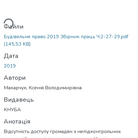
ься...
Файли
Будівельне право 2019 Збірник праць Ч.2-27-29.pdf
(145,53 KB)
Дата
2019
Автори
Макарчук, Ксенія Володимирівна
Видавець
КНУБА
Анотація
Відсутність доступу громадян з непідконтрольних