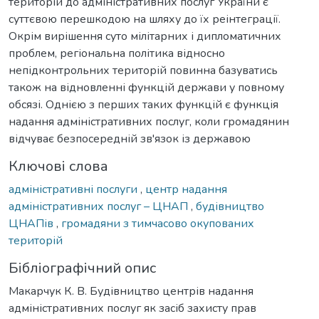
територій до адміністративних послуг України є
суттєвою перешкодою на шляху до їх реінтеграції.
Окрім вирішення суто мілітарних і дипломатичних
проблем, регіональна політика відносно
непідконтрольних територій повинна базуватись
також на відновленні функцій держави у повному
обсязі. Однією з перших таких функцій є функція
надання адміністративних послуг, коли громадянин
відчуває безпосередній зв'язок із державою
Ключові слова
адміністративні послуги
,
центр надання
адміністративних послуг – ЦНАП
,
будівництво
ЦНАПів
,
громадяни з тимчасово окупованих
територій
Бібліографічний опис
Макарчук К. В. Будівництво центрів надання
адміністративних послуг як засіб захисту прав