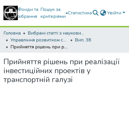
Фонди та
Пошук за
Статистика
Увійти
зібрання
критеріями
Головна
Вибрані статті з наукових збірників КНУБА
Управління розвитком складних систем
Вип. 38
Прийняття рішень при реалізації інвестиційних проектів у транспортній галузі
Прийняття рішень при реалізації
інвестиційних проектів у
транспортній галузі