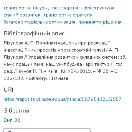
транспортна галузь
,
транспортна інфраструктура
,
сталий розвиток
,
транспортна стратегія
,
багатокритеріальна оптимізація
,
прийняття рішення
Бібліографічний опис
Лізунова А. П. Прийняття рішень при реалізації
інвестиційних проектів у транспортній галузі / А. П.
Лізунова // Управління розвитком складних систем : зб.
наук. праць / Київ. нац. ун-т буд-ва і архітектури ; гол.
ред. Лізунов П. П. – Київ : КНУБА, 2019. – № 38. – С.
186-192. - Бібліогр. : 10 назв.
URI
https://repositary.knuba.edu.ua/handle/987654321/2557
Зібрання
Вип. 38