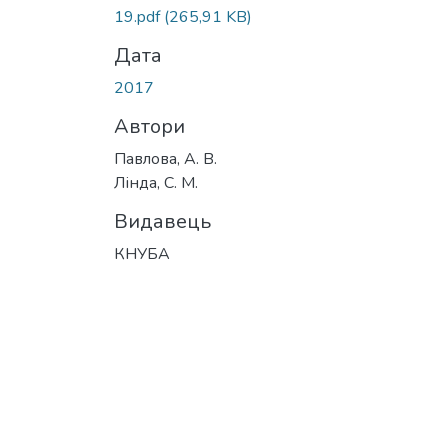
19.pdf
(265,91 KB)
Дата
2017
Автори
Павлова, А. В.
Лінда, С. М.
Видавець
КНУБА